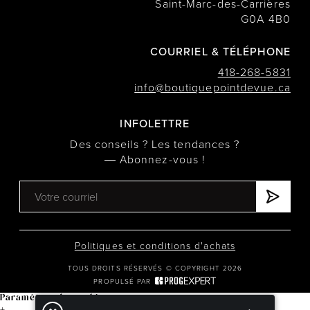
Saint-Marc-des-Carrières
G0A 4B0
COURRIEL & TÉLÉPHONE
418-268-5831
info@boutiquepointdevue.ca
INFOLETTRE
Des conseils ? Les tendances ?
― Abonnez-vous !
Politiques et conditions d'achats
TOUS DROITS RÉSERVÉS © COPYRIGHT 2026
PROPULSÉ PAR
Paramètres de cookies
+