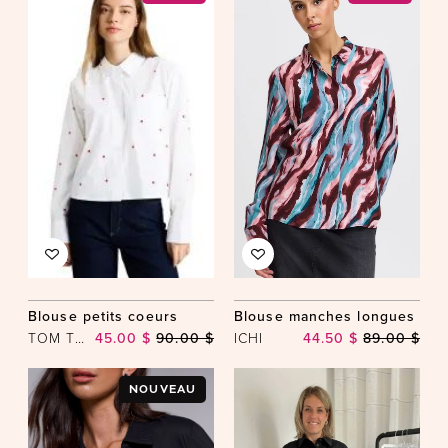
Blouse petits coeurs
Blouse manches longues
TOM TAILOR
45.00 $
90.00 $
ICHI
44.50 $
89.00 $
NOUVEAU