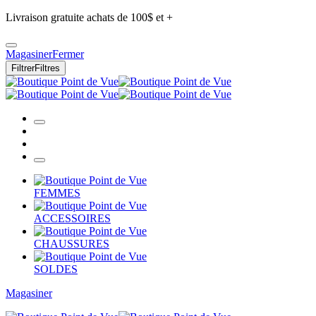
Livraison gratuite achats de 100$ et +
Magasiner
Fermer
Filtrer
Filtres
FEMMES
ACCESSOIRES
CHAUSSURES
SOLDES
Magasiner