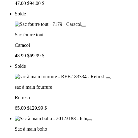
47.00 $
94.00 $
Solde
Sac fourre tout
Caracol
48.99 $
69.99 $
Solde
sac à main fourrure
Refresh
65.00 $
129.99 $
Sac à main boho