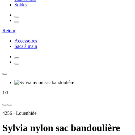
Soldes
Retour
Accessoires
Sacs à main
1
/
1
4256
-
Louenhide
Sylvia nylon sac bandoulière