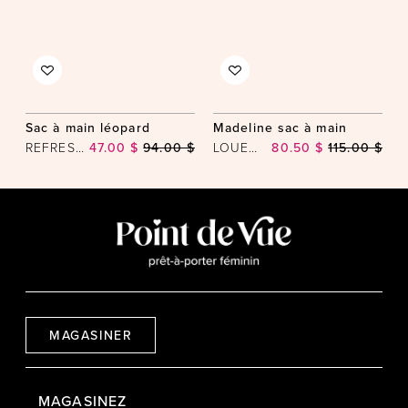
Sac à main léopard
Madeline sac à main
REFRESH
47.00 $
94.00 $
LOUENHIDE
80.50 $
115.00 $
MAGASINER
MAGASINEZ