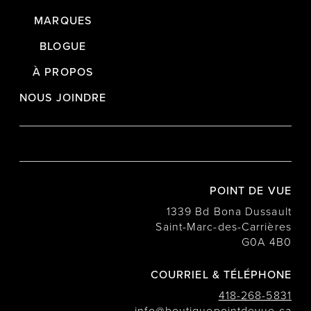
MARQUES
BLOGUE
À PROPOS
NOUS JOINDRE
POINT DE VUE
1339 Bd Bona Dussault
Saint-Marc-des-Carrières
G0A 4B0
COURRIEL & TÉLÉPHONE
418-268-5831
info@boutiquepointdevue.ca