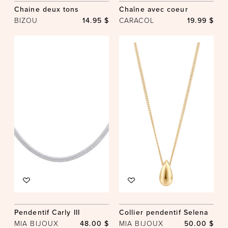
Chaine deux tons
Chaîne avec coeur
BIZOU
14.95 $
CARACOL
19.99 $
Pendentif Carly III
Collier pendentif Selena
MIA BIJOUX
48.00 $
MIA BIJOUX
50.00 $