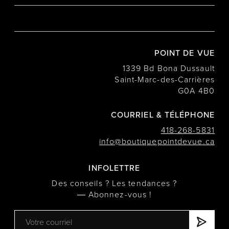
POINT DE VUE
1339 Bd Bona Dussault
Saint-Marc-des-Carrières
G0A 4B0
COURRIEL & TÉLÉPHONE
418-268-5831
info@boutiquepointdevue.ca
INFOLETTRE
Des conseils ? Les tendances ?
― Abonnez-vous !