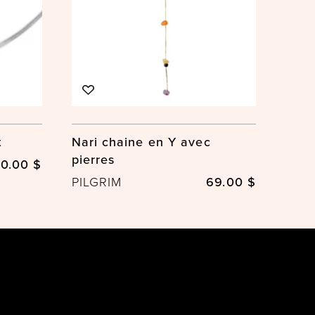
t
Nari chaine en Y avec
pierres
0.00 $
PILGRIM
69.00 $