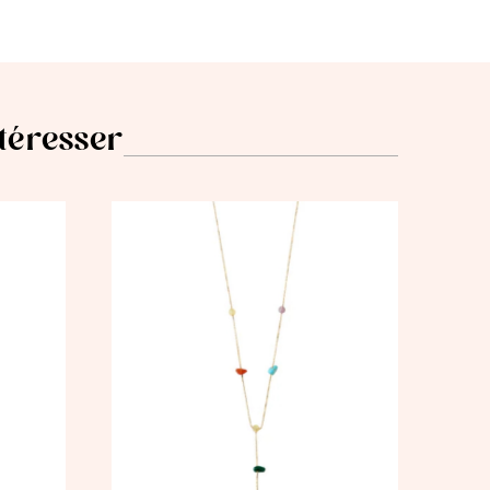
ntéresser