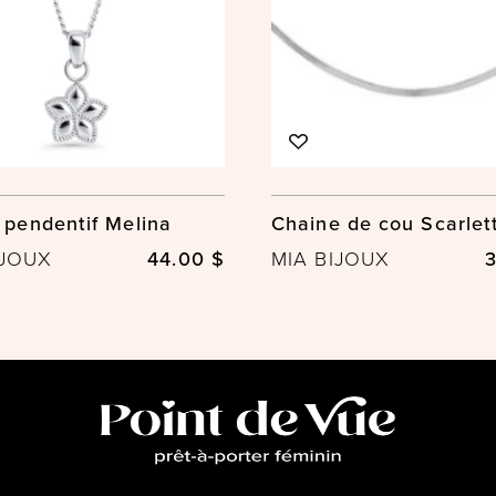
r pendentif Melina
Chaine de cou Scarlet
IJOUX
44.00 $
MIA BIJOUX
3