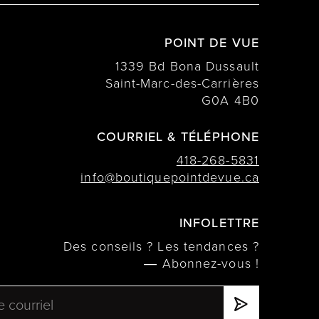
POINT DE VUE
1339 Bd Bona Dussault
Saint-Marc-des-Carrières
G0A 4B0
COURRIEL & TÉLÉPHONE
418-268-5831
info@boutiquepointdevue.ca
INFOLETTRE
Des conseils ? Les tendances ?
― Abonnez-vous !