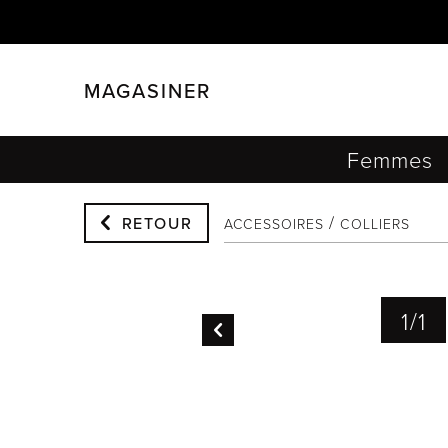
MAGASINER
FERMER
FILTRER
Femmes
RETOUR
ACCESSOIRES
COLLIERS
1
/
1