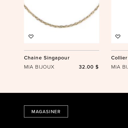
Chaine Singapour
Collie
MIA BIJOUX
32.00 $
MIA B
MAGASINER