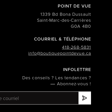
POINT DE VUE
1339 Bd Bona Dussault
Saint-Marc-des-Carrières
G0A 4B0
COURRIEL & TÉLÉPHONE
418-268-5831
info@boutiquepointdevue.ca
INFOLETTRE
Des conseils ? Les tendances ?
― Abonnez-vous !