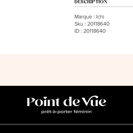
DESCRIPTION
Marque : Ichi
Sku : 20118640
ID : 20118640