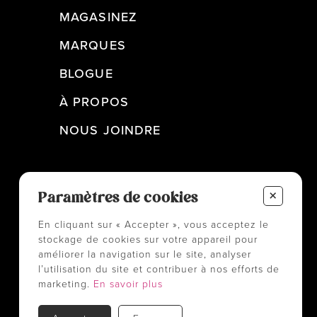
MAGASINEZ
MARQUES
BLOGUE
À PROPOS
NOUS JOINDRE
+
Paramètres de cookies
En cliquant sur « Accepter », vous acceptez le
stockage de cookies sur votre appareil pour
améliorer la navigation sur le site, analyser
l’utilisation du site et contribuer à nos efforts de
marketing.
En savoir plus