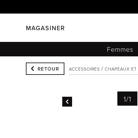
MAGASINER
FERMER
FILTRER
Femmes
RETOUR
ACCESSOIRES
CHAPEAUX ET
1
/
1