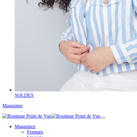
SOLDES
Magasiner
Magasinez
Femmes