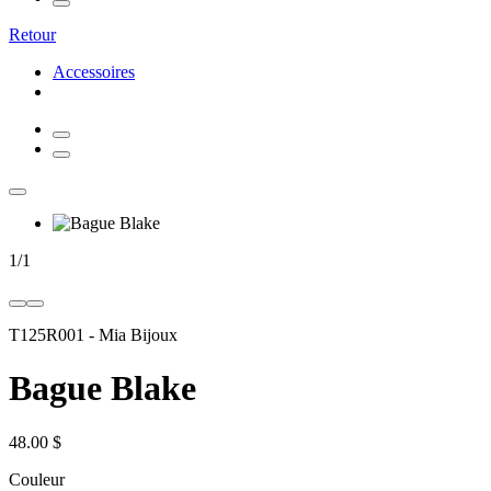
Retour
Accessoires
1
/
1
T125R001
-
Mia Bijoux
Bague Blake
48.00 $
Couleur