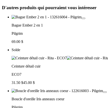
D'autres produits qui pourraient vous intéresser
Bague Ember 2 en 1
Pilgrim
69.00 $
Solde
Ceinture détail cuir
ECO7
31.50 $
45.00 $
Boucle d'oreille Iris anneaux coeur
Pilgrim