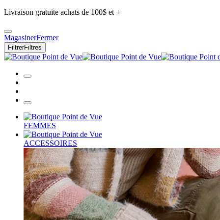
Livraison gratuite achats de 100$ et +
Magasiner
Fermer
Filtrer
Filtres
FEMMES
ACCESSOIRES