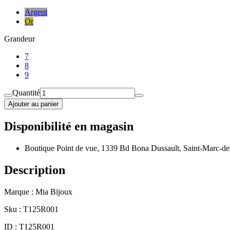
Argent
Or
Grandeur
7
8
9
Quantité
Ajouter au panier
Disponibilité en magasin
Boutique Point de vue, 1339 Bd Bona Dussault, Saint-Marc-de
Description
Marque : Mia Bijoux
Sku : T125R001
ID : T125R001