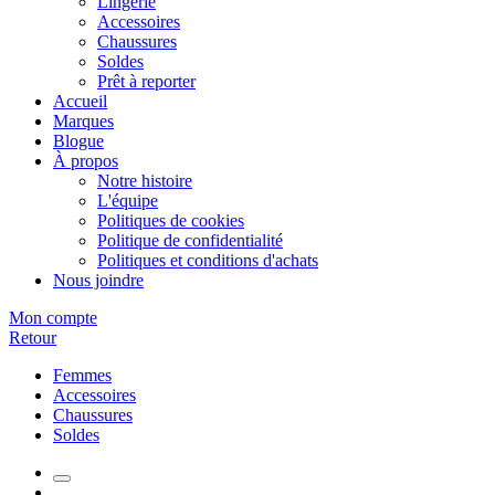
Lingerie
Accessoires
Chaussures
Soldes
Prêt à reporter
Accueil
Marques
Blogue
À propos
Notre histoire
L'équipe
Politiques de cookies
Politique de confidentialité
Politiques et conditions d'achats
Nous joindre
Mon compte
Retour
Femmes
Accessoires
Chaussures
Soldes