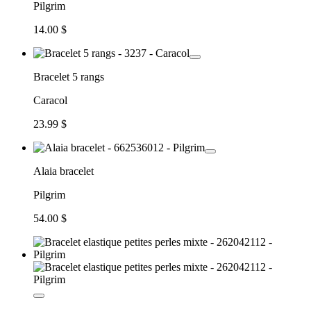
Pilgrim
14.00 $
Bracelet 5 rangs
Caracol
23.99 $
Alaia bracelet
Pilgrim
54.00 $