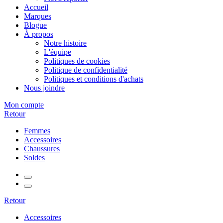
Accueil
Marques
Blogue
À propos
Notre histoire
L'équipe
Politiques de cookies
Politique de confidentialité
Politiques et conditions d'achats
Nous joindre
Mon compte
Retour
Femmes
Accessoires
Chaussures
Soldes
Retour
Accessoires