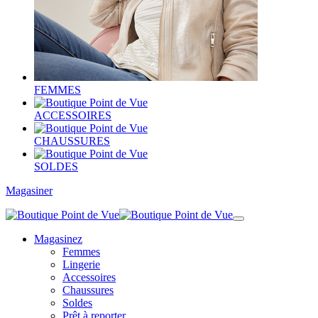
FEMMES
ACCESSOIRES
CHAUSSURES
SOLDES
Magasiner
Magasinez
Femmes
Lingerie
Accessoires
Chaussures
Soldes
Prêt à reporter