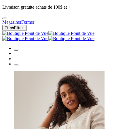
Livraison gratuite achats de 100$ et +
Magasiner
Fermer
Filtrer
Filtres