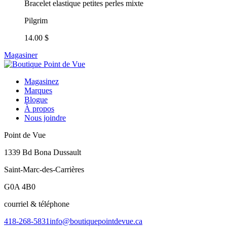
Bracelet elastique petites perles mixte
Pilgrim
14.00 $
Magasiner
Magasinez
Marques
Blogue
À propos
Nous joindre
Point de Vue
1339 Bd Bona Dussault
Saint-Marc-des-Carrières
G0A 4B0
courriel & téléphone
418-268-5831
info@boutiquepointdevue.ca