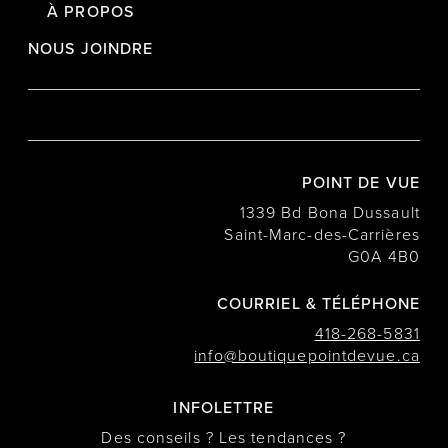
À PROPOS
NOUS JOINDRE
POINT DE VUE
1339 Bd Bona Dussault
Saint-Marc-des-Carrières
G0A 4B0
COURRIEL & TÉLÉPHONE
418-268-5831
info@boutiquepointdevue.ca
INFOLETTRE
Des conseils ? Les tendances ?