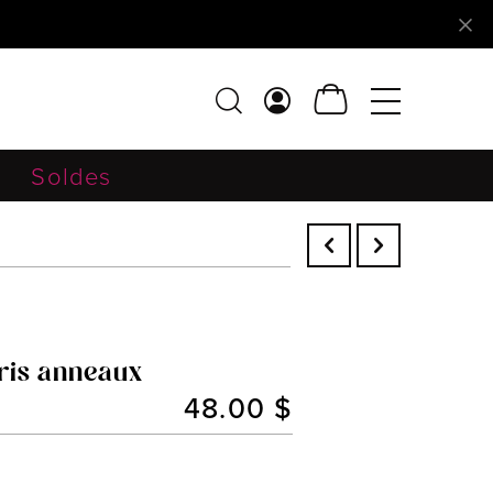
Soldes
Iris anneaux
48.00 $