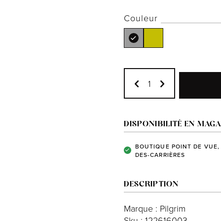
Couleur
DISPONIBILITÉ EN MAGA
BOUTIQUE POINT DE VUE,
DES-CARRIÈRES
DESCRIPTION
Marque : Pilgrim
Sku : 122616003