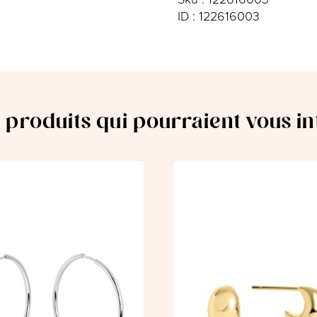
ID : 122616003
 produits qui pourraient vous i