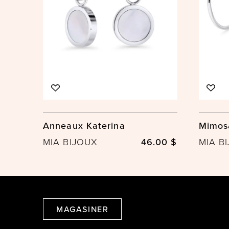
Anneaux Katerina
Mimos
MIA BIJOUX
46.00 $
MIA B
MAGASINER