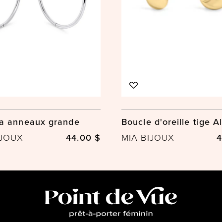
a anneaux grande
Boucle d'oreille tige All
IJOUX
44.00 $
MIA BIJOUX
4