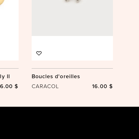
y II
Boucles d'oreilles
6.00 $
CARACOL
16.00 $