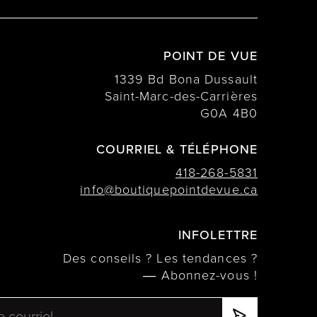
POINT DE VUE
1339 Bd Bona Dussault
Saint-Marc-des-Carrières
G0A 4B0
COURRIEL & TÉLÉPHONE
418-268-5831
info@boutiquepointdevue.ca
INFOLETTRE
Des conseils ? Les tendances ?
― Abonnez-vous !