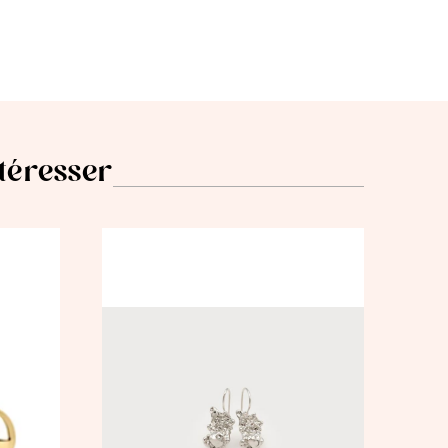
ntéresser