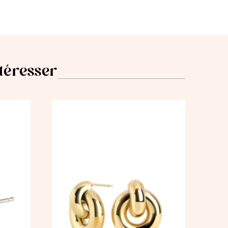
ntéresser