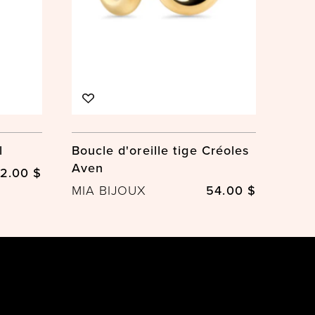
l
Boucle d'oreille tige Créoles
Aven
2.00 $
MIA BIJOUX
54.00 $