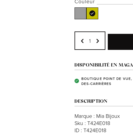
Couleur
DISPONIBILITÉ EN MAGA
BOUTIQUE POINT DE VUE,
DES-CARRIÈRES
DESCRIPTION
Marque : Mia Bijoux
Sku : T424E018
ID : T424E018