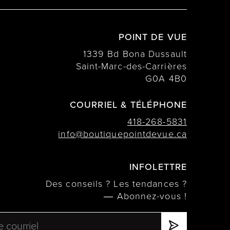
POINT DE VUE
1339 Bd Bona Dussault
Saint-Marc-des-Carrières
G0A 4B0
COURRIEL & TÉLÉPHONE
418-268-5831
info@boutiquepointdevue.ca
INFOLETTRE
Des conseils ? Les tendances ?
― Abonnez-vous !