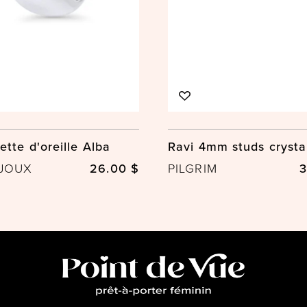
tte d'oreille Alba
Ravi 4mm studs crysta
IJOUX
26.00 $
PILGRIM
3