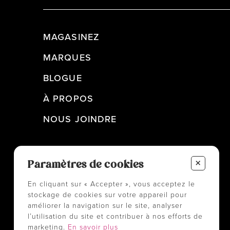
MAGASINEZ
MARQUES
BLOGUE
À PROPOS
NOUS JOINDRE
+
Paramètres de cookies
En cliquant sur « Accepter », vous acceptez le
stockage de cookies sur votre appareil pour
améliorer la navigation sur le site, analyser
l’utilisation du site et contribuer à nos efforts de
marketing.
En savoir plus