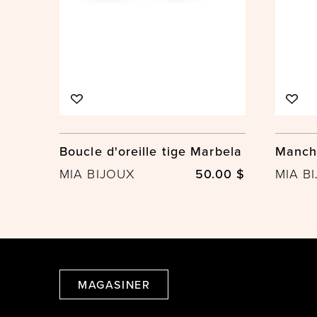
Boucle d'oreille tige Marbela
Manche
MIA BIJOUX
50.00 $
MIA B
MAGASINER